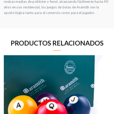
resinas medias de poliéster y fenol, alcanzando fácilmente hasta 40
años en uso residencial, los juegos de bolas de Aramith son la
opción lógica tanto para el comercio como para el jugador.
PRODUCTOS RELACIONADOS