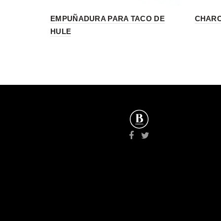
EMPUÑADURA PARA TACO DE
CHARO
HULE