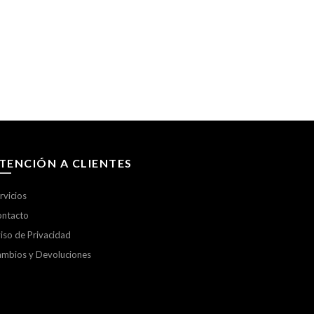
TENCIÓN A CLIENTES
rvicios
ntacto
iso de Privacidad
mbios y Devoluciones