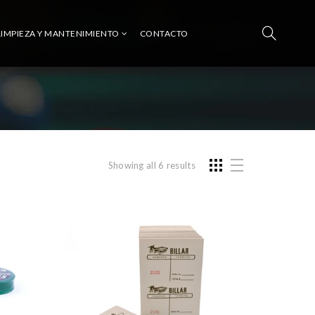
LIMPIEZA Y MANTENIMIENTO
CONTACTO
Showing all 6 results