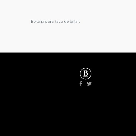
Botana para taco de billar.