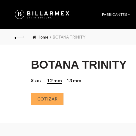
FABRICANTES
Home
BOTANA TRINITY
BOTANA TRINITY
12 mm
13 mm
Size
COTIZAR