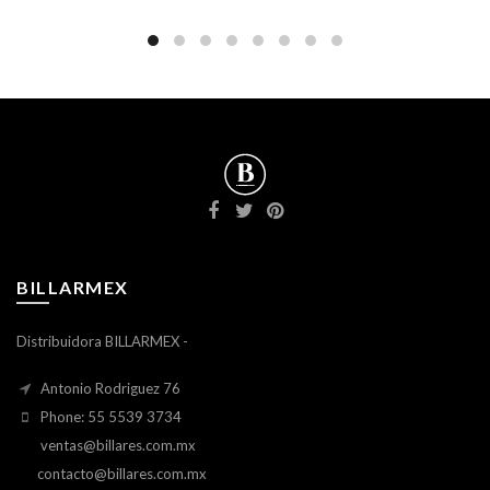
BILLARMEX
Distribuidora BILLARMEX -
Antonio Rodriguez 76
Phone: 55 5539 3734
ventas@billares.com.mx
contacto@billares.com.mx