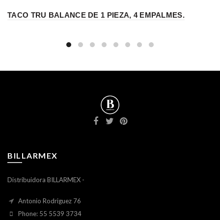
TACO TRU BALANCE DE 1 PIEZA, 4 EMPALMES.
BILLARMEX
Distribuidora BILLARMEX -
Antonio Rodriguez 76
Phone: 55 5539 3734