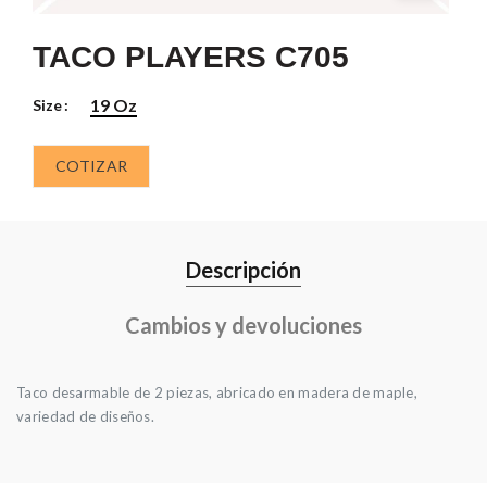
TACO PLAYERS C705
19 Oz
Size
COTIZAR
Descripción
Cambios y devoluciones
Taco desarmable de 2 piezas, abricado en madera de maple,
variedad de diseños.