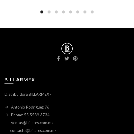
BILLARMEX
Distribuidora BILLARMEX -
Antonio Rodriguez 76
Phone: 55 5539 3734
ventas@billares.com.mx
contacto@billares.com.mx