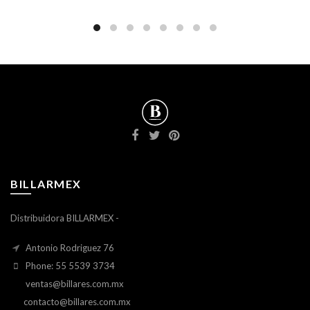
BILLARMEX
Distribuidora BILLARMEX -
Antonio Rodriguez 76
Phone: 55 5539 3734
ventas@billares.com.mx
contacto@billares.com.mx