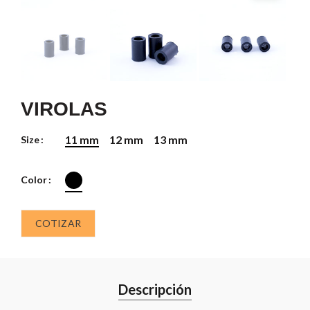
VIROLAS
11 mm
12 mm
13 mm
Size
Color
COTIZAR
Descripción